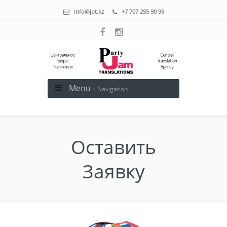
info@jpt.kz
+7 707 255 90 99
Menu -
Navigation
Оставить
Заявку